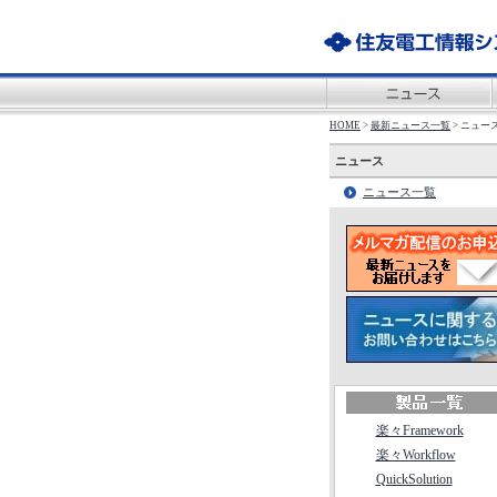
HOME
>
最新ニュース一覧
> ニュー
ニュース
ニュース一覧
楽々Framework
楽々Workflow
QuickSolution