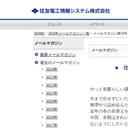
HOME
>
2010年メールマガジン一覧
> メールマガジン第54号
メールマガジン
メールマガジン
最新メールマガジン
過去のメールマガジン
■ 
2024年
2023年
2022年
やっと初夏らしい
2021年
今まで出せずにい
2020年
無理やり詰め込ん
2019年
去年の冬の衣替え
今回、衣類はきれ
2018年
ないようにしたい
2017年