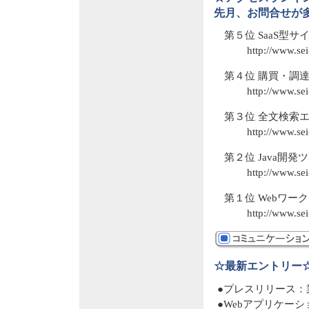
先月、お問合せが多
第５位 SaaS型サ
http://www.sei
第４位 購買・調達シス
http://www.se
第３位 全文検索エンジ
http://www.sei
第２位 Java開発ツ
http://www.se
第１位 Webワーク
http://www.sei
☆最新エントリー
●プレスリリース：業
●Webアプリケーション