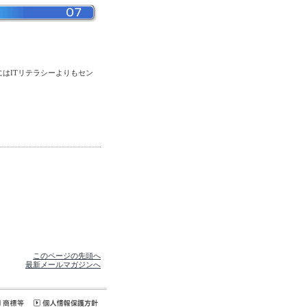
はITリテラシーよりもセン
このページの先頭へ
最新メールマガジンへ