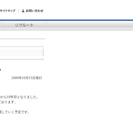
■
2009年10月15日発行
始から10年目となりました。
ております。
開していく予定です。