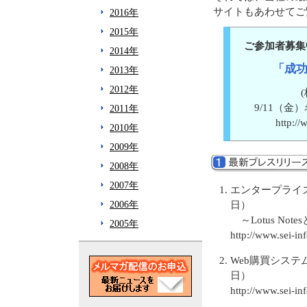
サイトもあわせてご
2016年
2015年
ご参加者募集
2014年
「成
2013年
2012年
9/11（
2011年
http:/
2010年
2009年
2008年
2007年
エンタープライズサ
2006年
日）
～Lotus No
2005年
http://www.sei-i
Web購買システムの
日）
http://www.sei-i