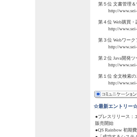
第５位 文書管理＆ワ
http://www.sei
第４位 Web購買・調
http://www.sei
第３位 Webワーク
http://www.sei
第２位 Java開発ツー
http://www.sei
第１位 全文検索のエ
http://www.sei-
☆最新エントリー
●プレスリリース：エン
販売開始
●QS Rainbow
●「成功するシステ