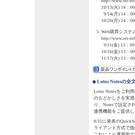
http://www.sei-i
10/13(火) 1
9/14(月) 1
10/26(月) 1
Web購買システ
http://www.sei-in
9/11(金) 1
10/16(金) 1
11/17(火) 1
◆ Lotus Notesの
Lotus Note
のもどかしさを実感され
り、Notesで設定
連携機能をご提供し
8/31に発表のQuick
ライアント方式で接
これにより運用面で