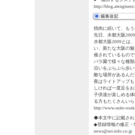
http://blog.atengineer
焼肉に続いて、もう
先日、水都大阪200
水都大阪2009と
い、新たな大阪の魅力
催されているもので
バラ園で様々な種類
沿いをぶらぶら歩い
敵な場所があるんだ
夜はライトアップも
しければ一度足をお
子供達が楽しめる体
る方もたくさんいら
http://www.suito-osak
◆本文中に記載され
◆登録情報の修正・
news@sei-info.co.jp