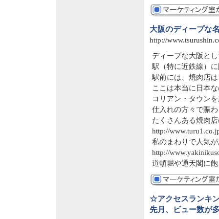
大阪のディープな
http://www.tsurushin.
ディープな大阪とし
駅（特に近鉄線）に
駅前には、焼肉店は
ここは本当に日本な
コリアン・タウンを
仕入れの方々で賑わ
たくさんある焼肉店
http://www.turu1.co.j
私のまわりで人気が
http://www.yakinikuso
道頓堀や通天閣に飽
☆アクセスランキ
先月、ビュー数が