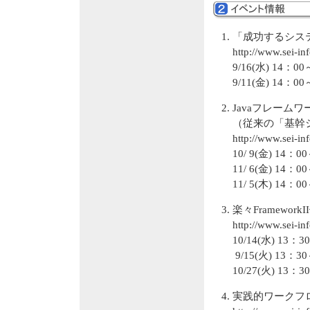
「成功するシステ
http://www.sei-in
9/16(水) 14
9/11(金) 1
Javaフレーム
（従来の「基幹
http://www.sei-i
10/ 9(金) 1
11/ 6(金) 1
11/ 5(木) 1
楽々Framewor
http://www.sei-i
10/14(水) 1
9/15(火) 13
10/27(火) 1
実践的ワークフ