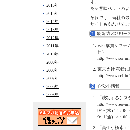
す。
2016年
ある意味ペットのよ
2015年
それでは、当社の最
2014年
サイトもあわせてご
2013年
2012年
Web購買システムの
2011年
日）
2010年
http://www.sei-i
2009年
東京支社 移転に
2008年
http://www.sei-i
2007年
2006年
2005年
「成功するシステ
http://www.sei-in
9/16(水) 14
9/11(金) 1
「高価な検索エ