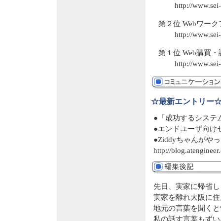
http://www.sei-
第２位 Webワーク
http://www.sei
第１位 Web購買・調
http://www.sei
☆最新エントリー
●「成功するシステ
●エンドユーザ向け
●Ziddyちゃんがや
http://blog.atengineer
先日、実家に帰省し
実家を離れ大阪に住
地元の言葉を聞くと
私の話す言葉もずい