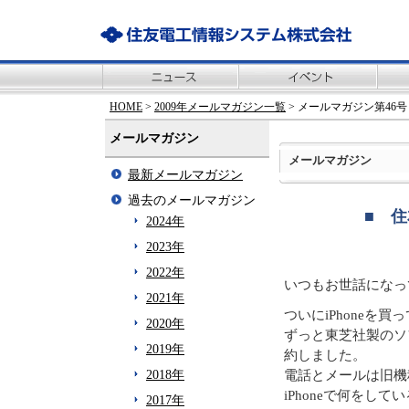
HOME
>
2009年メールマガジン一覧
> メールマガジン第46号
メールマガジン
メールマガジン
最新メールマガジン
過去のメールマガジン
■ 住
2024年
2023年
2022年
いつもお世話になっ
2021年
ついにiPhone
2020年
ずっと東芝社製のソ
2019年
約しました。
電話とメールは旧機
2018年
iPhoneで何を
2017年