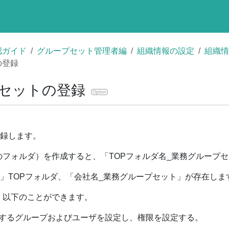
認ガイド
グループセット管理者編
組織情報の設定
組織情
の登録
セットの登録
Option
録します。
位のフォルダ）を作成すると、「TOPフォルダ名_業務グループ
」TOPフォルダ、「会社名_業務グループセット」が存在しま
は、以下のことができます。
用するグループおよびユーザを設定し、権限を設定する。