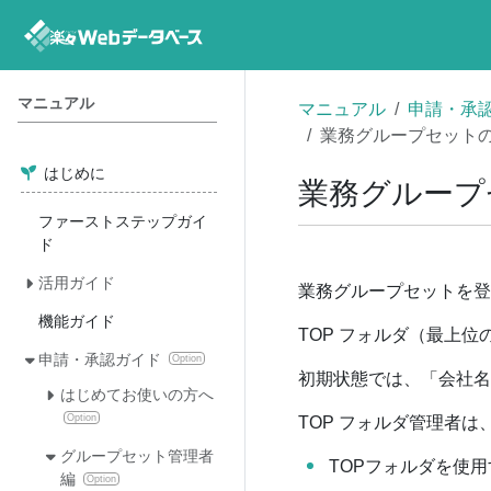
マニュアル
マニュアル
申請・承
業務グループセット
はじめに
業務グループ
ファーストステップガイ
ド
活用ガイド
業務グループセットを登
機能ガイド
TOP フォルダ（最上
申請・承認ガイド
Option
初期状態では、「会社名
はじめてお使いの方へ
Option
TOP フォルダ管理者
グループセット管理者
TOPフォルダを使
編
Option