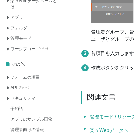
楽々Webデータベースと
は
アプリ
フォルダ
管理者グループ、管
管理モード
ユーザとグループの
ワークフロー
Option
各項目を入力します
その他
作成ボタンをクリッ
フォームの項目
API
Option
関連文書
セキュリティ
予約語
管理モード / リソース
アプリのサンプル画像
管理者向けの情報
楽々Webデータベ