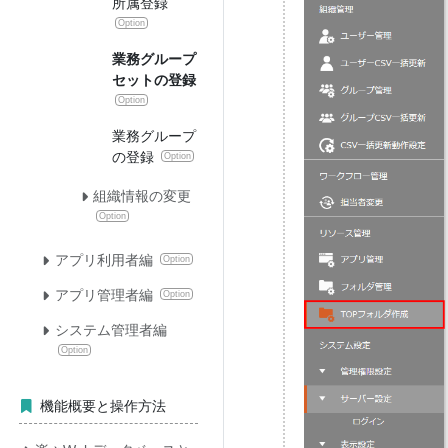
所属登録
Option
業務グループ
セットの登録
Option
業務グループ
の登録
Option
組織情報の変更
Option
アプリ利用者編
Option
アプリ管理者編
Option
システム管理者編
Option
機能概要と操作方法