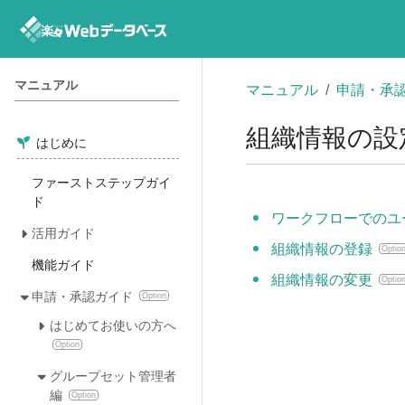
マニュアル
マニュアル
申請・承
組織情報の設
はじめに
ファーストステップガイ
ド
ワークフローでのユ
活用ガイド
組織情報の登録
Optio
機能ガイド
組織情報の変更
Optio
申請・承認ガイド
Option
はじめてお使いの方へ
Option
グループセット管理者
編
Option