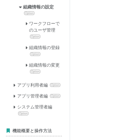
組織情報の設定
Option
ワークフローで
のユーザ管理
Option
組織情報の登録
Option
組織情報の変更
Option
アプリ利用者編
Option
アプリ管理者編
Option
システム管理者編
Option
機能概要と操作方法