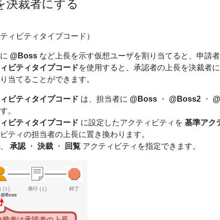
を決裁者にする
ティビティタイプコード）
者に
@Boss
など上長を示す仮想ユーザを割り当てると、申請者
ィビティタイプコード
を使用すると、承認者の上長を決裁者に
り当てることができます。
ィビティタイプコード
は、担当者に
@Boss
・
@Boss2
・
@
す。
ィビティタイプコード
に設定したアクティビティを
基準アク
ビティの担当者の上長に置き換わります。
は、
承認
・
決裁
・
回覧
アクティビティを指定できます。