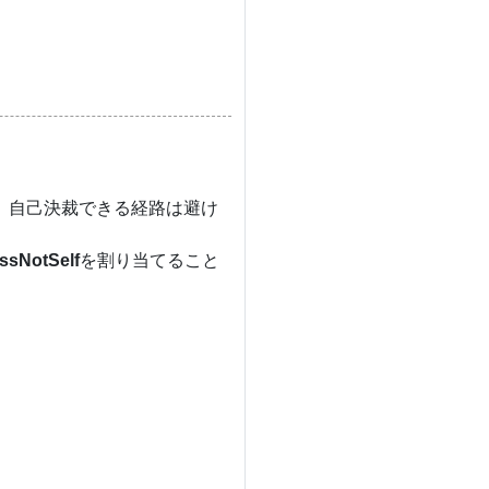
、自己決裁できる経路は避け
sNotSelf
を割り当てること