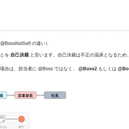
 @BossNotSelf の違い）
ことを
自己決裁
と言います。自己決裁は不正の温床となるため
合は、担当者に @Boss ではなく、
@Boss2
もしくは
@Bos