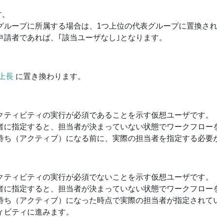
す。
グループに所属する場合は、1つ上位の代表グループに置換され
申請者であれば、｢該当ユーザなし｣となります。
上長
に置き換わります。
クティビティの実行が必須であることを示す仮想ユーザです。
者に指定すると、担当者が決まっていない状態でワークフロー
待ち（アクティブ）になる前に、実際の担当者を指定する必要
クティビティの実行が必須でないことを示す仮想ユーザです。
者に指定すると、担当者が決まっていない状態でワークフロー
待ち（アクティブ）になった時点で実際の担当者が指定されて
ィビティに進みます。