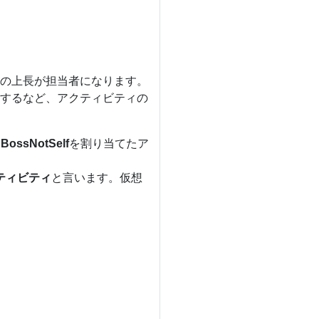
の上長が担当者になります。
するなど、アクティビティの
BossNotSelf
を割り当てたア
ティビティ
と言います。仮想