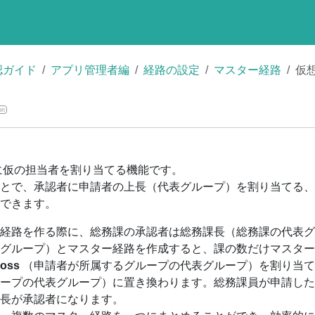
認ガイド
アプリ管理者編
経路の設定
マスター経路
仮
on
に仮の担当者を割り当てる機能です。
とで、承認者に申請者の上長（代表グループ）を割り当てる、
できます。
経路を作る際に、総務課の承認者は総務課長（総務課の代表グ
グループ）とマスター経路を作成すると、課の数だけマスター
oss
（申請者が所属するグループの代表グループ）を割り当て
ープの代表グループ）に置き換わります。総務課員が申請した
長が承認者になります。