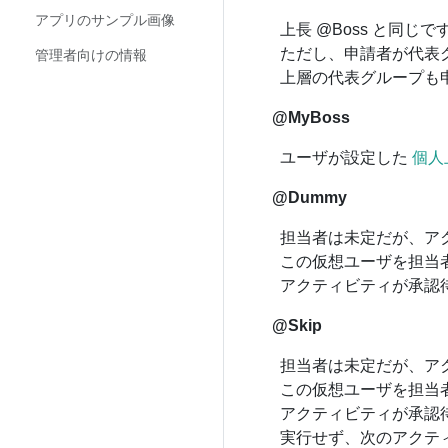
アプリのサンプル画像
上長 @Boss と同じで
ただし、申請者が代表
管理者向けの情報
上層の代表グループも
@MyBoss
ユーザが設定した
個人
@Dummy
担当者は未定だが、ア
この仮想ユーザを担当
アクティビティが承認
@Skip
担当者は未定だが、ア
この仮想ユーザを担当
アクティビティが承認
実行せず、次のアクテ