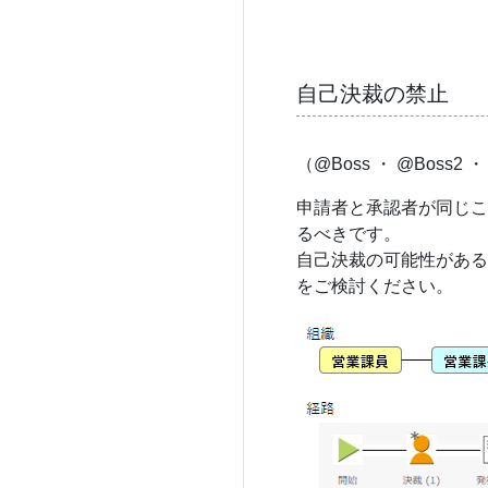
自己決裁の禁止
（@Boss ・ @Boss2 ・
申請者と承認者が同じ
るべきです。
自己決裁の可能性がある場
をご検討ください。