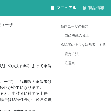
マニュアル
製品情報
想ユーザ
仮想ユーザの種類
自己決裁の禁止
承認者の上長を決裁者にする
設定方法
注意点
項目の入力内容によって承認
ループ）、経理課の承認者は
経路が必要になります。
ると、申請者に対する上長
場合は総務課長が、経理課員