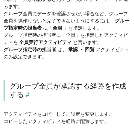
みます。
グループ全員にデータを確認させたい場合など、グループ
全員を操作しないと完了できないようにするには、
グルー
プ指定時の担当者
に「
全員
」を指定します。
グループ指定時の担当者に「全員」を指定したアクティビ
ティを
全員実行アクティビティ
と言います。
グループ指定時の担当者
は、
承認
・
回覧
アクティビティ
のみ設定できます。
グループ全員が承認する経路を作成
する
アクティビティをコピーして、設定を変更します。
コピーしたアクティビティを経路に配置します。