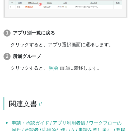
アプリ別一覧に戻る
クリックすると、アプリ選択画面に遷移します。
所属グループ
クリックすると、
照会
画面に遷移します。
関連文書
申請・承認ガイド / アプリ利用者編 / ワークフローの
操作 / 承認者 / 応用的な使い方 / 申請を差し戻す（差戻