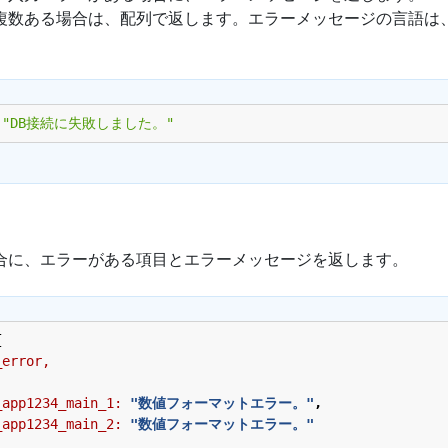
複数ある場合は、配列で返します。エラーメッセージの言語は、
"DB接続に失敗しました。"
合に、エラーがある項目とエラーメッセージを返します。
{
_error,
_app1234_main_1:
"数値フォーマットエラー。"
,
_app1234_main_2:
"数値フォーマットエラー。"