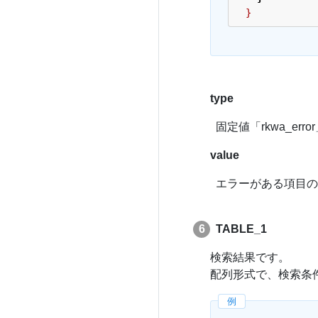
}
type
固定値「rkwa_err
value
エラーがある項目の
TABLE_1
検索結果です。
配列形式で、検索条