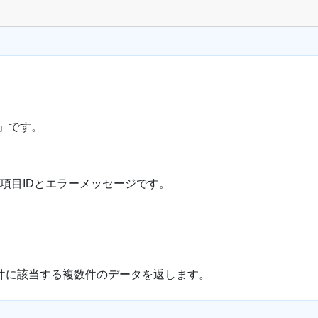
or」です。
項目IDとエラーメッセージです。
件に該当する複数件のデータを返します。