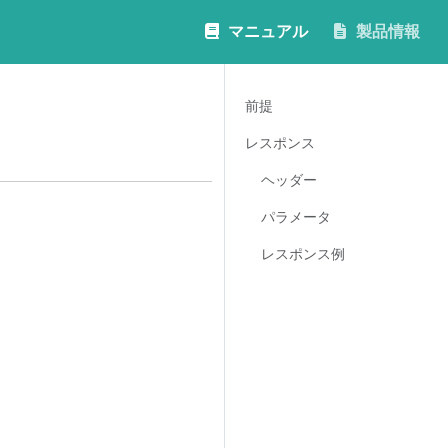
マニュアル
製品情報
前提
レスポンス
ヘッダー
パラメータ
レスポンス例