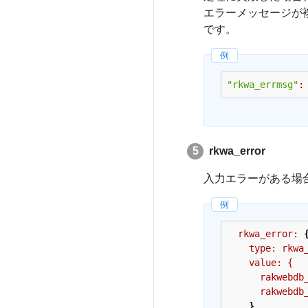
エラーメッセージが
です。
"rkwa_errmsg"
:
rkwa_error
入力エラーがある場
rkwa_error:
type:
rkwa
value:
{
rakwebdb
rakwebdb
}