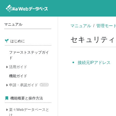
マニュアル
マニュアル
管理モー
セキュリティ
はじめに
ファーストステップガイ
ド
接続元IPアドレス
活用ガイド
機能ガイド
申請・承認ガイド
Option
機能概要と操作方法
楽々Webデータベースと
は