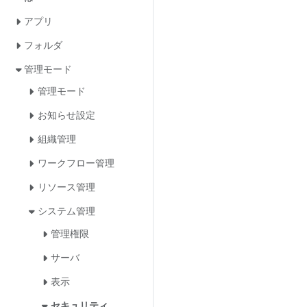
アプリ
フォルダ
管理モード
管理モード
お知らせ設定
組織管理
ワークフロー管理
リソース管理
システム管理
管理権限
サーバ
表示
セキュリティ