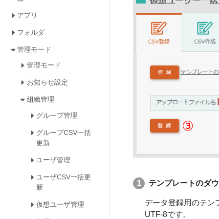
アプリ
フォルダ
管理モード
管理モード
お知らせ設定
組織管理
グループ管理
グループCSV一括
更新
ユーザ管理
ユーザCSV一括更
テンプレートのダウ
新
データ登録用のテンプレ
仮想ユーザ管理
UTF-8です。