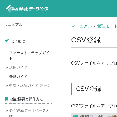
マニュアル
マニュアル
管理モー
CSV登録
はじめに
ファーストステップガイ
ド
CSVファイルをアップ
活用ガイド
機能ガイド
申請・承認ガイド
Option
CSV登録
機能概要と操作方法
CSVファイルをアップ
楽々Webデータベースと
は