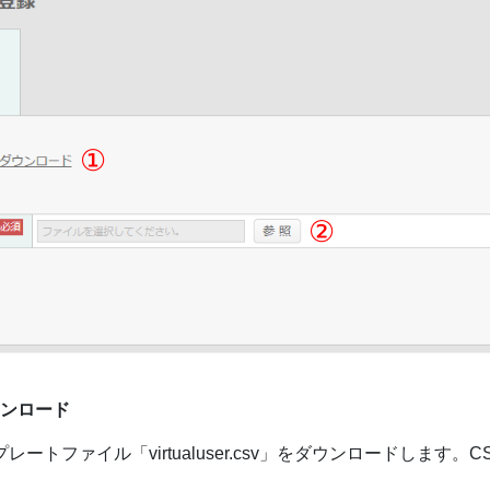
ンロード
ートファイル「virtualuser.csv」をダウンロードします