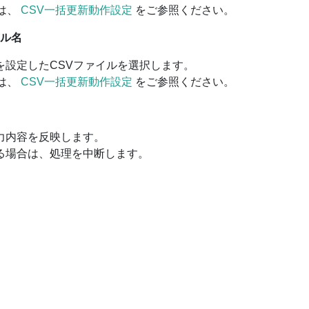
は、
CSV一括更新動作設定
をご参照ください。
ル名
を設定したCSVファイルを選択します。
は、
CSV一括更新動作設定
をご参照ください。
力内容を反映します。
る場合は、処理を中断します。