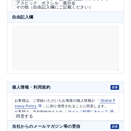
アスピック
ボクシル
展示会
その他（自由記入欄にご記載ください）
自由記入欄
個人情報・利用規約
同意する
当社からのメールマガジン等の受信