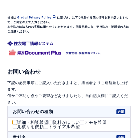
当社は
Global Privacy Policy
に基づき、以下で取得する個人情報を取り扱いますの
で、ご同意の上で入力ください。
お申込みは法人のお客様に限らせていただきます。同業他社の方、売り込み・勧誘等の方は
ご遠慮ください。
お問い合わせ
下記の必要事項にご記入いただきますと、担当者よりご連絡差し上げ
ます。
何かご不明な点やご要望などありましたら、自由記入欄にご記入くだ
さい。
お問い合わせの種類
詳細・相談希望
資料がほしい
デモを希望
見積りを依頼
トライアル希望
貴社名