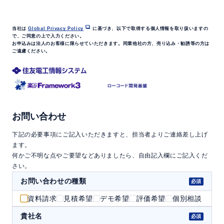
当社は
Global Privacy Policy
に基づき、以下で取得する個人情報を取り扱いますの
で、ご同意の上で入力ください。
お申込みは法人のお客様に限らせていただきます。同業他社の方、売り込み・勧誘等の方は
ご遠慮ください。
お問い合わせ
下記の必要事項にご記入いただきますと、担当者よりご連絡差し上げ
ます。
何かご不明な点やご要望などありましたら、自由記入欄にご記入くだ
さい。
お問い合わせの種類
資料請求
見積希望
デモ希望
評価希望
個別相談
貴社名