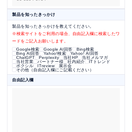
製品を知ったきっかけ
製品を知ったきっかけを教えてください。
※検索サイトをご利用の場合、自由記入欄に検索したワ
ードをご記入お願いします。
Google検索
Google AI回答
Bing検索
Bing AI回答
Yahoo!検索
Yahoo! AI回答
ChatGPT
Perplexity
当社HP
当社メルマガ
当社営業
パートナー様
社内紹介
ITトレンド
ボクシル
ITreview
展示会
その他（自由記入欄にご記載ください）
自由記入欄